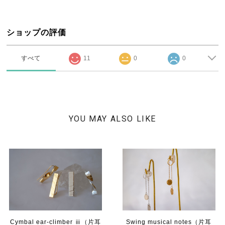
ショップの評価
すべて
11
0
0
YOU MAY ALSO LIKE
Cymbal ear-climber ⅲ（片耳
Swing musical notes（片耳