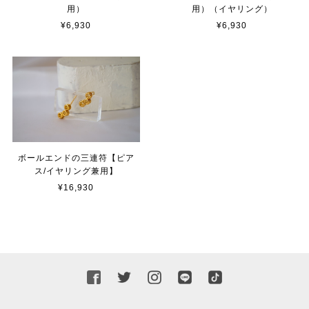
用）
用）（イヤリング）
¥6,930
¥6,930
ボールエンドの三連符【ピア
ス/イヤリング兼用】
¥16,930