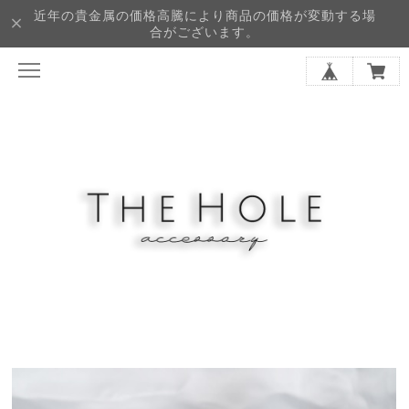
近年の貴金属の価格高騰により商品の価格が変動する場
合がございます。