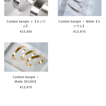
Cymbal bangle ⅱ【ロジウ
Cymbal bangle ⅰ Matte【ロ
ム】
ジウム】
¥15,400
¥13,970
Cymbal bangle ⅰ
Matte【K18G】
¥13,970