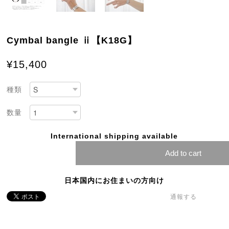
Cymbal bangle ⅱ【K18G】
¥15,400
種類
数量
International shipping available
Add to cart
日本国内にお住まいの方向け
通報する