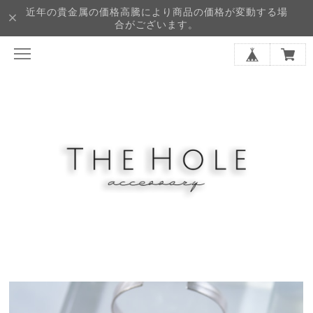
近年の貴金属の価格高騰により商品の価格が変動する場
合がございます。