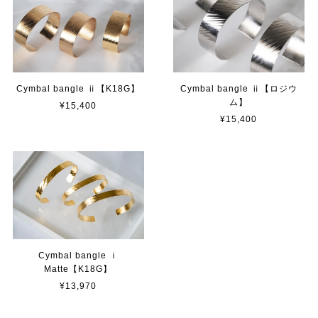
Cymbal bangle ⅱ【K18G】
Cymbal bangle ⅱ【ロジウ
ム】
¥15,400
¥15,400
Cymbal bangle ⅰ
Matte【K18G】
¥13,970