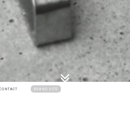
BRAND SITE
CONTACT
ションサービス
オーダー品