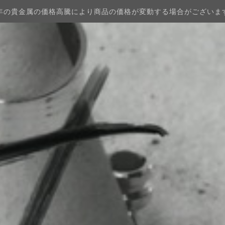
年の貴金属の価格高騰により商品の価格が変動する場合がございま