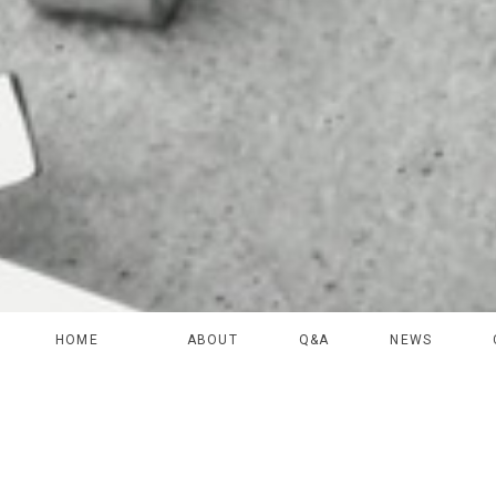
HOME
ABOUT
Q&A
NEWS
アクセサリー・ジュエリー
オプ